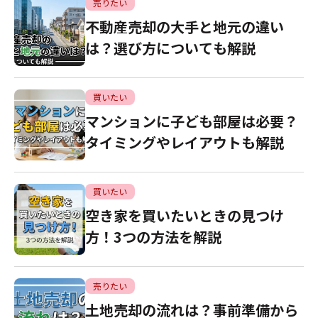
売りたい
不動産売却の大手と地元の違い
は？選び方についても解説
買いたい
マンションに子ども部屋は必要？
タイミングやレイアウトも解説
買いたい
空き家を買いたいときの見つけ
方！3つの方法を解説
売りたい
土地売却の流れは？事前準備から