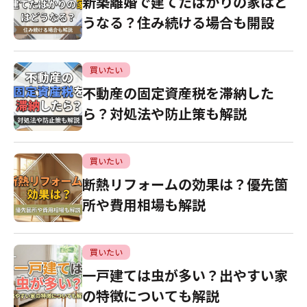
新築離婚で建てたばかりの家はど
うなる？住み続ける場合も開設
買いたい
不動産の固定資産税を滞納した
ら？対処法や防止策も解説
買いたい
断熱リフォームの効果は？優先箇
所や費用相場も解説
買いたい
一戸建ては虫が多い？出やすい家
の特徴についても解説