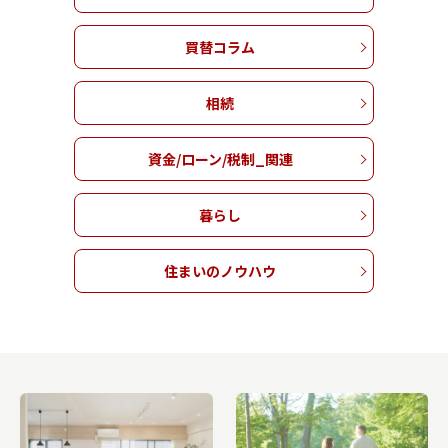
買替コラム
相続
資金/ローン/税制_関連
暮らし
住まいのノウハウ