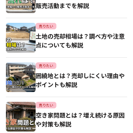
販売活動までを解説
売りたい
土地の売却相場は？調べ方や注意
点についても解説
売りたい
囲繞地とは？売却しにくい理由や
ポイントも解説
売りたい
空き家問題とは？増え続ける原因
や対策も解説