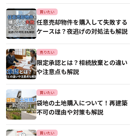
買いたい
任意売却物件を購入して失敗する
ケースは？夜逃げの対処法も解説
売りたい
限定承認とは？相続放棄との違い
や注意点も解説
買いたい
袋地の土地購入について！再建築
不可の理由や対策も解説
買いたい