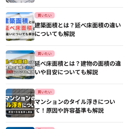
買いたい
建築面積とは？延べ床面積の違い
についても解説
買いたい
延べ床面積とは？建物の面積の違
いや目安についても解説
買いたい
マンションのタイル浮きについ
て！原因や許容基準も解説