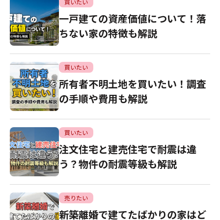
買いたい
一戸建ての資産価値について！落
ちない家の特徴も解説
買いたい
所有者不明土地を買いたい！調査
の手順や費用も解説
買いたい
注文住宅と建売住宅で耐震は違
う？物件の耐震等級も解説
売りたい
新築離婚で建てたばかりの家はど