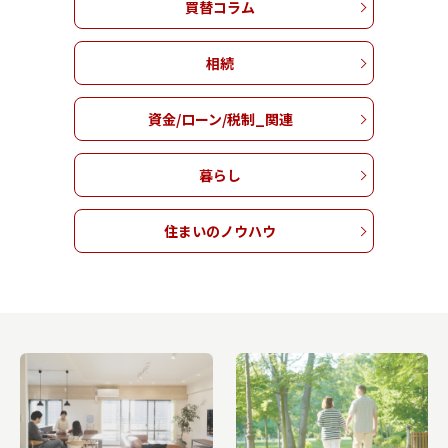
買替コラム
相続
資金/ローン/税制_関連
暮らし
住まいのノウハウ