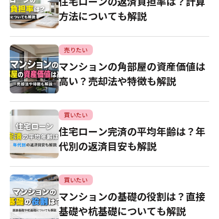
住宅ローンの返済負担率は？計算
方法についても解説
売りたい
マンションの角部屋の資産価値は
高い？売却法や特徴も解説
買いたい
住宅ローン完済の平均年齢は？年
代別の返済目安も解説
買いたい
マンションの基礎の役割は？直接
基礎や杭基礎についても解説