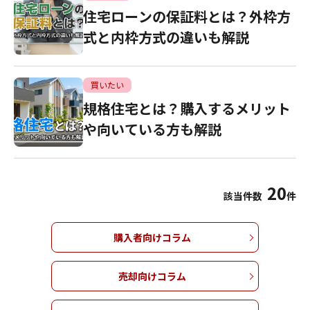
住宅ローンの保証料とは？外枠方
式と内枠方式の違いも解説
買いたい
規格住宅とは？購入するメリット
や向いている方も解説
20
該当件数
件
購入者向けコラム
売却向けコラム