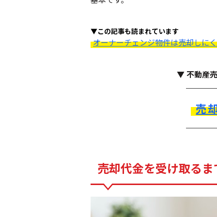
▼この記事も読まれています
オーナーチェンジ物件は売却しにく
▼ 不動産
売
売却代金を受け取るま