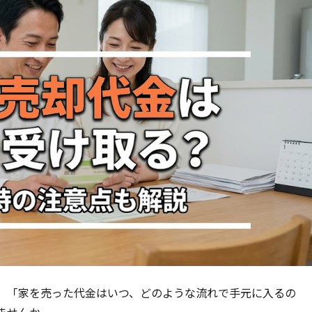
、「家を売った代金はいつ、どのような流れで手元に入るの