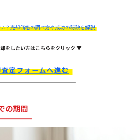
い？売却価格の調べ方や成功の秘訣を解説
売却をしたい方はこちらをクリック ▼
却査定フォームへ進む
での期間