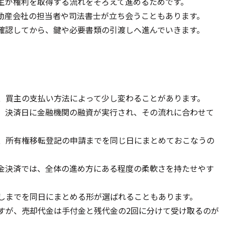
主が権利を取得する流れをそろえて進めるためです。
動産会社の担当者や司法書士が立ち会うこともあります。
確認してから、鍵や必要書類の引渡しへ進んでいきます。
、買主の支払い方法によって少し変わることがあります。
、決済日に金融機関の融資が実行され、その流れに合わせて
、所有権移転登記の申請までを同じ日にまとめておこなうの
金決済では、全体の進め方にある程度の柔軟さを持たせやす
しまでを同日にまとめる形が選ばれることもあります。
すが、売却代金は手付金と残代金の2回に分けて受け取るのが