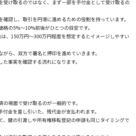
を受け取るのではなく、まず一部を手付金として受け取るの
を確認し、取引を円滑に進めるための役割を持っています。
格の5%〜10%前後がひとつの目安です。
合は、150万円〜300万円程度を想定するとイメージしやすい
ながら、双方で署名と押印を進めていきます。
した事実を確認する流れになります。
済の場面で受け取るのが一般的です。
手付金を差し引いた、残代金が支払われます。
て、鍵の引渡しや所有権移転登記の申請も同じタイミングで