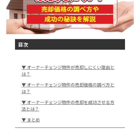
目次
▼ オーナーチェンジ物件が売却しにくい理由と
は？
▼ オーナーチェンジ物件の売却価格の調べ方と
は？
▼ オーナーチェンジ物件の売却を成功させる方
法とは？
▼ まとめ