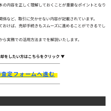
本の内容を正しく理解しておくことが重要なポイントとなり
関係など、取引に欠かせない内容が記載されています。
ておけば、売却手続きもスムーズに進めることができるでし
から実務での活用方法までを解説いたします。
売却をしたい方はこちらをクリック ▼
却査定フォームへ進む