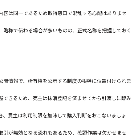
内容は同一であるため取得窓口で混乱する心配はありませ
、略称で伝わる場合が多いものの、正式名称を把握しておく
公開情報で、所有権を公示する制度の根幹に位置付けられま
握できるため、売主は抹消登記を済ませてから引渡しに臨み
き、買主は利用制限を加味して購入判断をおこないましょ
取引が無効となる恐れもあるため、確認作業は欠かせませ