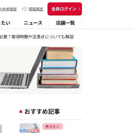
会員ログイン
の検索履歴
閲覧履歴
りたい
ニュース
店舗一覧
必要？取得時期や注意点についても解説
おすすめ記事
売りたい