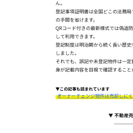
ん。
登記事項証明書は全国どこの法務局
の手間を省けます。
QRコード付きの最新様式では偽造
して利用できます。
登記制度は明治期から続く長い歴史
しました。
それでも、誤記や未登記物件は一定
身が記載内容を目視で確認すること
▼この記事も読まれています
オーナーチェンジ物件は売却しにく
▼ 不動産