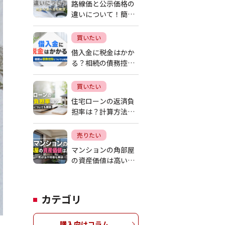
路線価と公示価格の
違いについて！簡単
な調べ方も解説
買いたい
借入金に税金はかか
る？相続の債務控除
についても解説
買いたい
住宅ローンの返済負
担率は？計算方法に
ついても解説
売りたい
マンションの角部屋
の資産価値は高い？
売却法や特徴も解説
カテゴリ
購入向けコラム