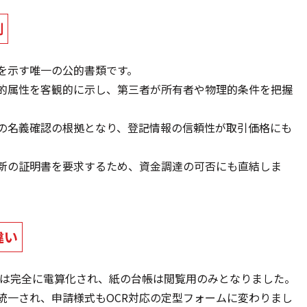
割
を示す唯一の公的書類です。
的属性を客観的に示し、第三者が所有者や物理的条件を把握
の名義確認の根拠となり、登記情報の信頼性が取引価格にも
新の証明書を要求するため、資金調達の可否にも直結しま
違い
記簿は完全に電算化され、紙の台帳は閲覧用のみとなりました。
統一され、申請様式もOCR対応の定型フォームに変わりまし