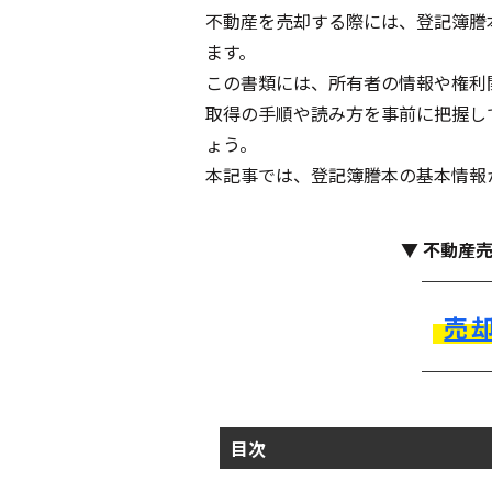
不動産を売却する際には、登記簿謄
ます。
この書類には、所有者の情報や権利
取得の手順や読み方を事前に把握し
ょう。
本記事では、登記簿謄本の基本情報
▼ 不動産
売
目次