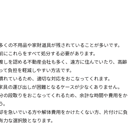
多くの不用品や家財道具が残されていることが多いです。
前にこれらをすべて処分する必要があります。
渡しを認める不動産会社も多く、遠方に住んでいたり、高齢
って負担を軽減しやすい方法です。
慣れているため、適切な対応をおこなってくれます。
家具の運び出しが困難となるケースが少なくありません。
分の段取りをおこなってくれるため、余計な時間や費用をか
う。
却を急いでいる方や解体費用をかけたくない方、片付けに負
有力な選択肢となります。