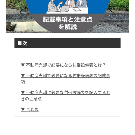
目次
▼ 不動産売却で必要になる付帯設備表とは？
▼ 不動産売却で必要になる付帯設備表の記載事
項
▼ 不動産売却に必要な付帯設備表を記入すると
きの注意点
▼ まとめ