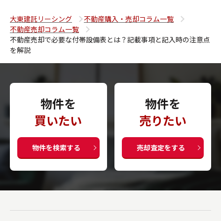
大東建託リーシング
不動産購入・売却コラム一覧
不動産売却コラム一覧
不動産売却で必要な付帯設備表とは？記載事項と記入時の注意点
を解説
物件を
物件を
買いたい
売りたい
物件を検索する
売却査定をする