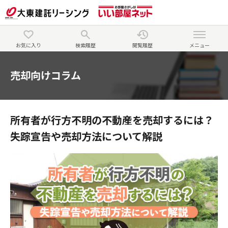
お気に入り
検索履歴
閲覧履歴
メニュー
売却向けコラム
所有者が行方不明の不動産を売却するには？
失踪宣告や売却方法について解説