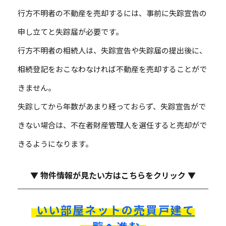
行方不明者の不動産を売却するには、事前に失踪宣告の
申し立てと失踪届が必要です。
行方不明者の相続人は、失踪宣告や失踪届の提出後に、
相続登記をおこなわなければ不動産を売却することがで
きません。
失踪してから年数があまり経っておらず、失踪宣告がで
きない場合は、不在者財産管理人を選任すると売却がで
きるようになります。
▼ 物件情報が見たい方はこちらをクリック ▼
いい部屋ネットの売買戸建て
一覧へ進む