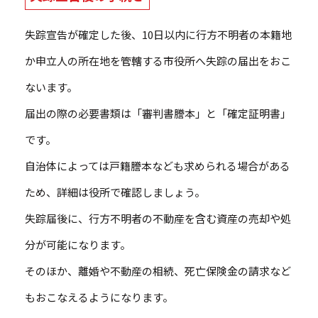
失踪宣告が確定した後、10日以内に行方不明者の本籍地
か申立人の所在地を管轄する市役所へ失踪の届出をおこ
ないます。
届出の際の必要書類は「審判書謄本」と「確定証明書」
です。
自治体によっては戸籍謄本なども求められる場合がある
ため、詳細は役所で確認しましょう。
失踪届後に、行方不明者の不動産を含む資産の売却や処
分が可能になります。
そのほか、離婚や不動産の相続、死亡保険金の請求など
もおこなえるようになります。