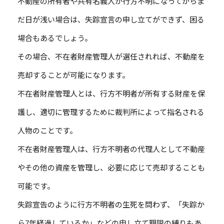
不動産の所有者や共有名義人が行方不明になってからま
だ日が浅い場合は、失踪宣言の申し立てができず、困る
場合もあるでしょう。
その場合、不在者財産管理人が選任されれば、不動産を
売却することが可能になります。
不在者財産管理人とは、行方不明者が所有する財産を保
護し、適切に管理するために裁判所によって指名される
人物のことです。
不在者財産管理人は、行方不明者の代理人として不動産
やその他の資産を管理し、必要に応じて売却することも
可能です。
失踪宣告のように行方不明者の生死を問わず、「失踪か
ら7年経過しているか」などの申し立て期限の縛りもあ