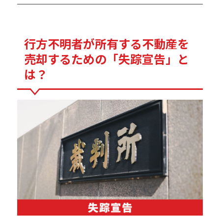
行方不明者が所有する不動産を
売却するための「失踪宣告」と
は？