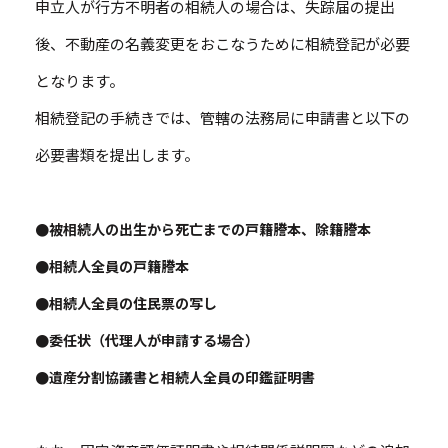
申立人が行方不明者の相続人の場合は、失踪届の提出
後、不動産の名義変更をおこなうために相続登記が必要
となります。
相続登記の手続きでは、管轄の法務局に申請書と以下の
必要書類を提出します。
●被相続人の出生から死亡までの戸籍謄本、除籍謄本
●相続人全員の戸籍謄本
●相続人全員の住民票の写し
●委任状（代理人が申請する場合）
●遺産分割協議書と相続人全員の印鑑証明書