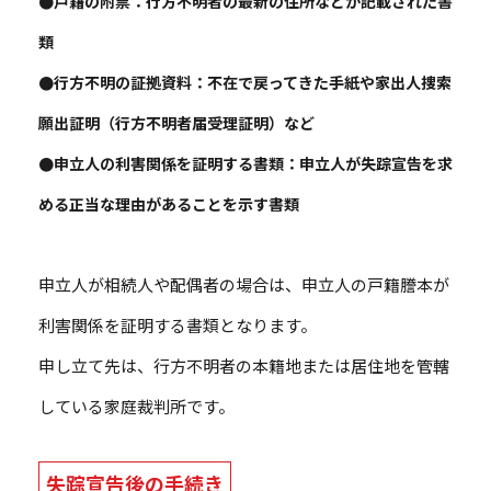
●戸籍の附票：行方不明者の最新の住所などが記載された書
類
●行方不明の証拠資料：不在で戻ってきた手紙や家出人捜索
願出証明（行方不明者届受理証明）など
●申立人の利害関係を証明する書類：申立人が失踪宣告を求
める正当な理由があることを示す書類
申立人が相続人や配偶者の場合は、申立人の戸籍謄本が
利害関係を証明する書類となります。
申し立て先は、行方不明者の本籍地または居住地を管轄
している家庭裁判所です。
失踪宣告後の手続き