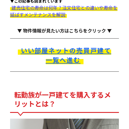
▼この記事も読まれています
建売住宅の寿命は何年？注文住宅との違いや寿命を
延ばすメンテナンスを解説
▼ 物件情報が見たい方はこちらをクリック ▼
いい部屋ネットの売買戸建て
一覧へ進む
転勤族が一戸建てを購入するメ
リットとは？