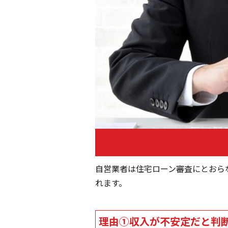
自営業者は住宅ローン審査にとおら
れます。
理由①収入が不安定だと判