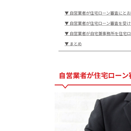
▼ 自営業者が住宅ローン審査にと
▼ 自営業者が住宅ローン審査を受
▼ 自営業者が自宅兼事務所を住宅
▼ まとめ
自営業者が住宅ローン