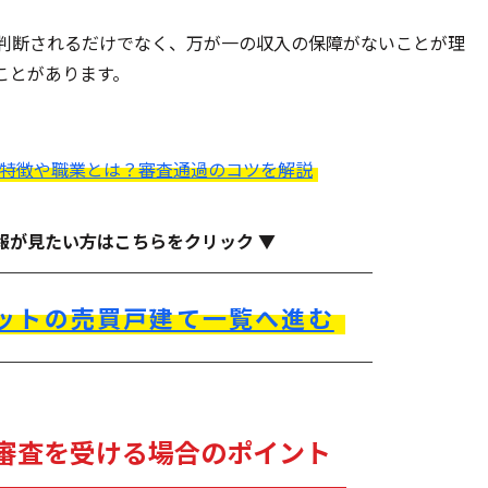
判断されるだけでなく、万が一の収入の保障がないことが理
ことがあります。
特徴や職業とは？審査通過のコツを解説
報が見たい方はこちらをクリック ▼
ットの売買戸建て一覧へ進む
審査を受ける場合のポイント