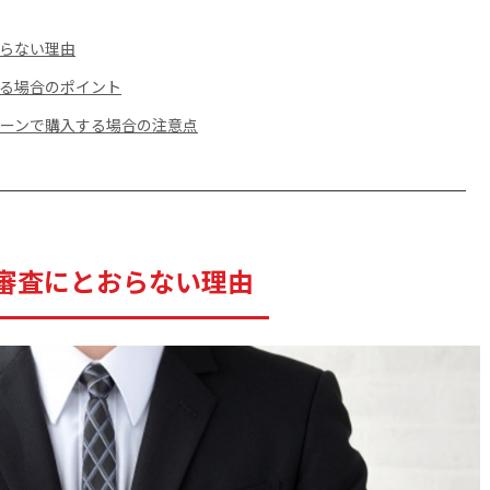
おらない理由
ける場合のポイント
ローンで購入する場合の注意点
審査にとおらない理由