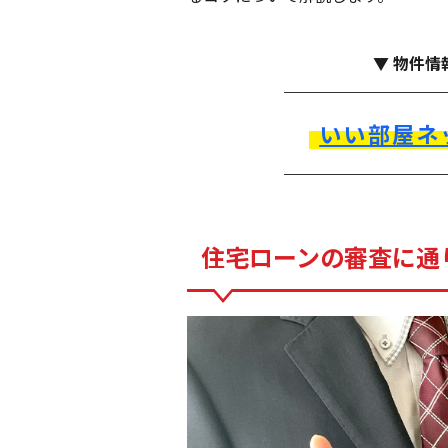
▼ 物件情
いい部屋ネ
住宅ローンの審査に通