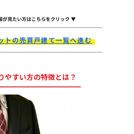
報が見たい方はこちらをクリック ▼
ットの売買戸建て一覧へ進む
りやすい方の特徴とは？