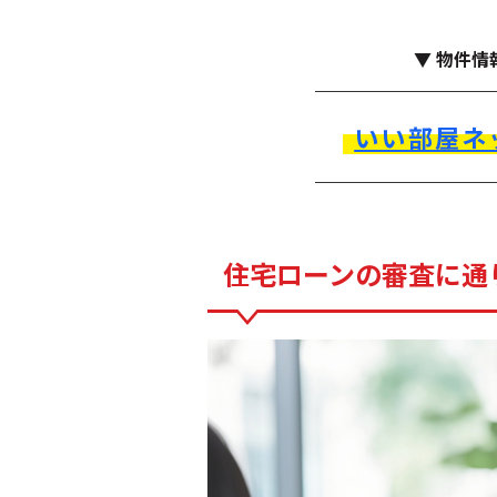
▼ 物件情
いい部屋ネ
住宅ローンの審査に通