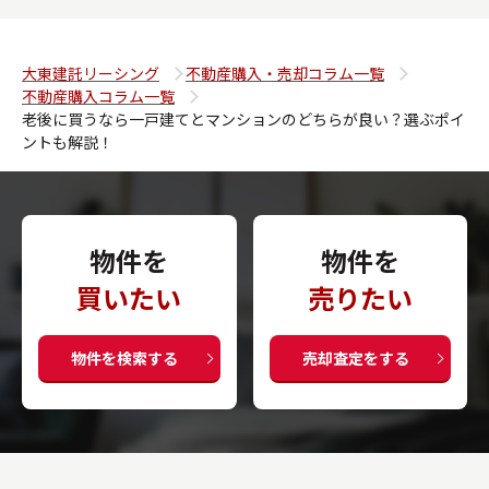
大東建託リーシング
不動産購入・売却コラム一覧
不動産購入コラム一覧
老後に買うなら一戸建てとマンションのどちらが良い？選ぶポイ
ントも解説！
物件を
物件を
買いたい
売りたい
物件を検索する
売却査定をする