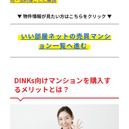
時・契約後ごとに解説
▼ 物件情報が見たい方はこちらをクリック ▼
いい部屋ネットの売買マンシ
ョン一覧へ進む
DINKs向けマンションを購入す
るメリットとは？