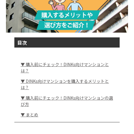
目次
▼ 購入前にチェック！DINKs向けマンションと
は？
▼ DINKs向けマンションを購入するメリットと
は？
▼ 購入前にチェック！DINKs向けマンションの選
び方
▼ まとめ