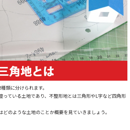
2種類に分けられます。
整っている土地であり、不整形地とは三角形やL字など四角形
はどのような土地のことか概要を見ていきましょう。