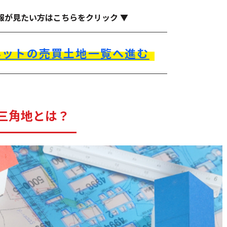
報が見たい方はこちらをクリック ▼
ネットの売買土地一覧へ進む
三角地とは？