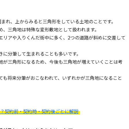
囲まれ、上からみると三角形をしている土地のことです。
め、三角地は特殊な変形敷地として扱われます。
エリアや入りくんだ街中に多く、2つの道路が斜めに交差して
きに分筆して生まれることも多いです。
地が三角形になるため、今後も三角地が増えていくことは考
ても将来分筆がおこなわれて、いずれかが三角地になること
？契約前・契約時・契約後ごとに解説