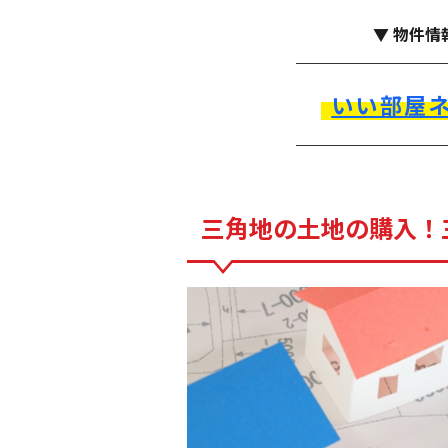
▼ 物件情
いい部屋
三角地の土地の購入！