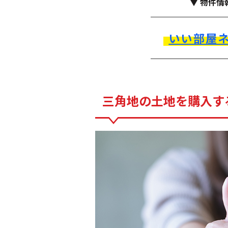
▼ 物件情
いい部屋
三角地の土地を購入す