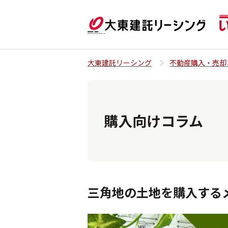
大東建託リーシング
不動産購入・売却
購入向けコラム
三角地の土地を購入する