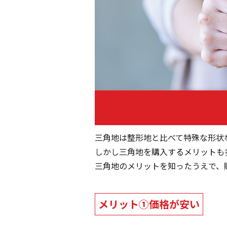
三角地は整形地と比べて特殊な形状
しかし三角地を購入するメリットも
三角地のメリットを知ったうえで、
メリット①価格が安い