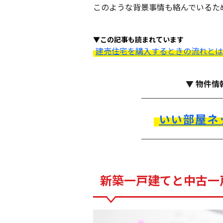
このような背景事情も絡んでいるた
▼この記事も読まれています
建売住宅を購入するときの流れとは
▼ 物件情
いい部屋ネ
新築一戸建てと中古一