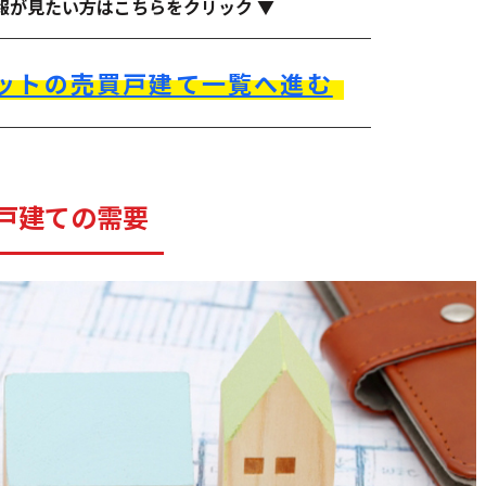
報が見たい方はこちらをクリック ▼
ットの売買戸建て一覧へ進む
戸建ての需要