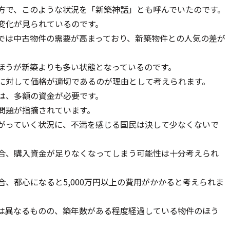
方で、このような状況を「新築神話」とも呼んでいたのです。
変化が見られているのです。
では中古物件の需要が高まっており、新築物件との人気の差が
ほうが新築よりも多い状態となっているのです。
に対して価格が適切であるのが理由として考えられます。
は、多額の資金が必要です。
問題が指摘されています。
がっていく状況に、不満を感じる国民は決して少なくないで
合、購入資金が足りなくなってしまう可能性は十分考えられ
、都心になると5,000万円以上の費用がかかると考えられま
は異なるものの、築年数がある程度経過している物件のほう