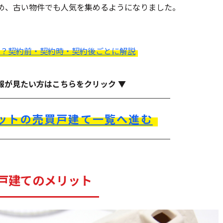
め、古い物件でも人気を集めるようになりました。
？契約前・契約時・契約後ごとに解説
報が見たい方はこちらをクリック ▼
ットの売買戸建て一覧へ進む
戸建てのメリット