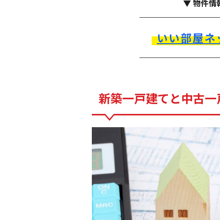
▼ 物件情
いい部屋ネ
新築一戸建てと中古一