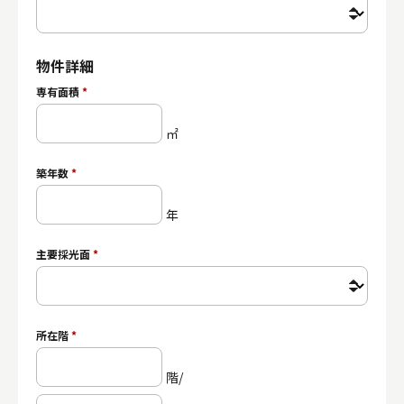
物件詳細
専有面積
*
㎡
築年数
*
年
主要採光面
*
所在階
*
階/