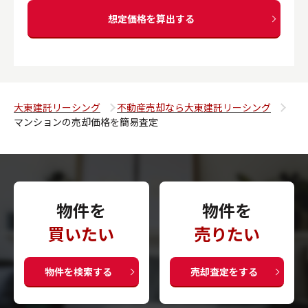
想定価格を算出する
大東建託リーシング
不動産売却なら大東建託リーシング
マンションの売却価格を簡易査定
物件を
物件を
買いたい
売りたい
物件を検索する
売却査定をする