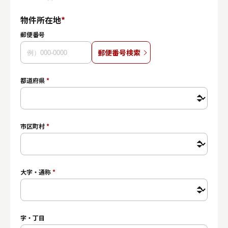
物件所在地
*
郵便番号
郵便番号検索
都道府県
*
市区町村
*
大字・通称
*
字・丁目