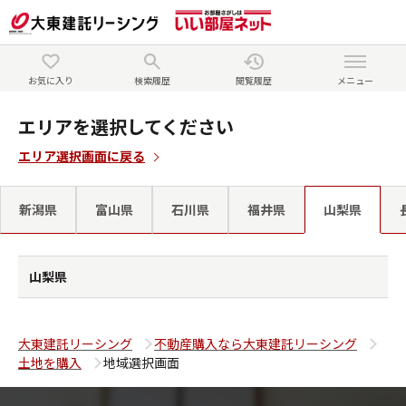
お気に入り
検索履歴
閲覧履歴
メニュー
エリアを選択してください
エリア選択画面に戻る
新潟県
富山県
石川県
福井県
山梨県
山梨県
大東建託リーシング
不動産購入なら大東建託リーシング
土地を購入
地域選択画面