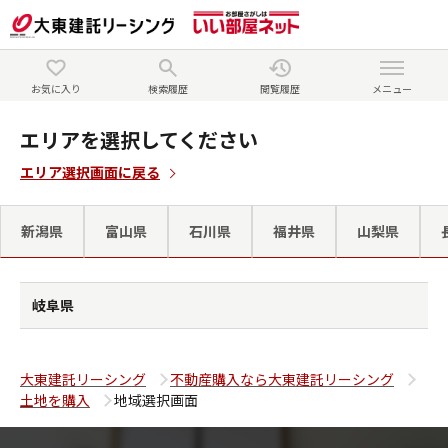
お気に入り
検索履歴
閲覧履歴
メニュー
エリアを選択してください
エリア選択画面に戻る
新潟県
富山県
石川県
福井県
山梨県
岐阜県
大東建託リーシング
不動産購入なら大東建託リーシング
土地を購入
地域選択画面