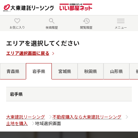
お気に入り
検索履歴
閲覧履歴
メニュー
エリアを選択してください
エリア選択画面に戻る
青森県
岩手県
宮城県
秋田県
山形県
岩手県
大東建託リーシング
不動産購入なら大東建託リーシング
土地を購入
地域選択画面