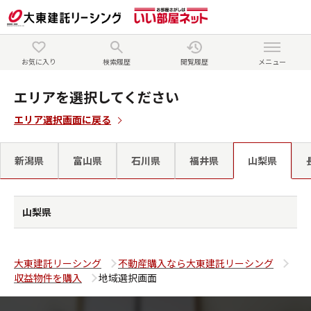
お気に入り
検索履歴
閲覧履歴
メニュー
エリアを選択してください
エリア選択画面に戻る
新潟県
富山県
石川県
福井県
山梨県
山梨県
大東建託リーシング
不動産購入なら大東建託リーシング
収益物件を購入
地域選択画面