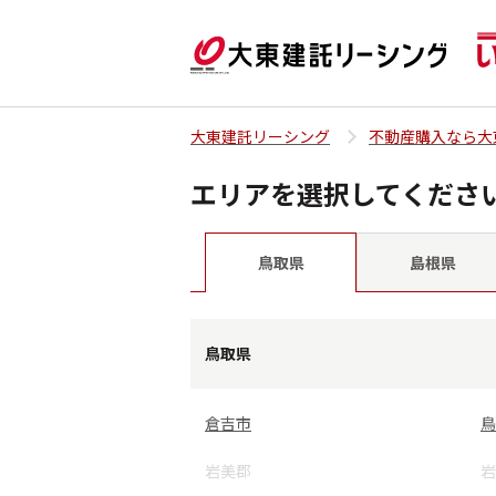
大東建託リーシング
不動産購入なら大
エリアを選択してくださ
島根県
鳥取県
鳥取県
倉吉市
鳥
岩美郡
岩