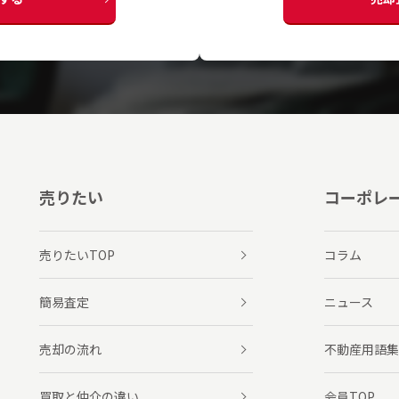
売りたい
コーポレ
売りたいTOP
コラム
簡易査定
ニュース
売却の流れ
不動産用語集
買取と仲介の違い
会員TOP