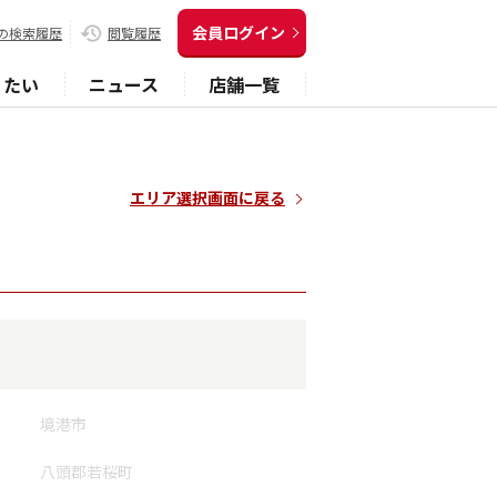
会員ログイン
の検索履歴
閲覧履歴
りたい
ニュース
店舗一覧
エリア選択画面に戻る
境港市
八頭郡若桜町