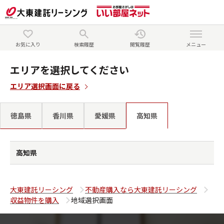
お気に入り
検索履歴
閲覧履歴
メニュー
エリアを選択してください
エリア選択画面に戻る
徳島県
香川県
愛媛県
高知県
高知県
大東建託リーシング
不動産購入なら大東建託リーシング
収益物件を購入
地域選択画面