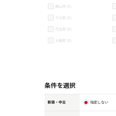
勝山市 (0)
今立郡 (0)
丹生郡 (0)
大飯郡 (0)
条件を選択
新築・中古
指定しない