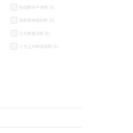
吉田郡永平寺町 (0)
南条郡南越前町 (0)
三方郡美浜町 (0)
三方上中郡若狭町 (0)