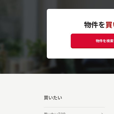
物件を
買
物件を検索
買いたい