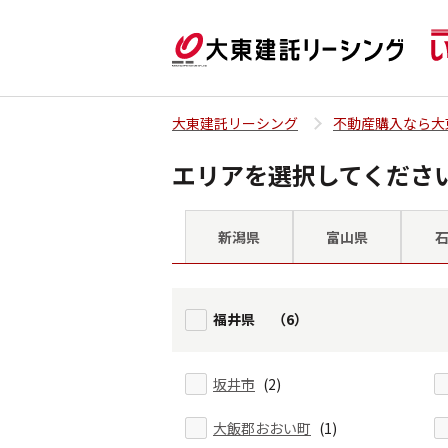
大東建託リーシング
不動産購入なら大
エリアを選択してくださ
新潟県
富山県
福井県 （6）
坂井市
(2)
大飯郡おおい町
(1)