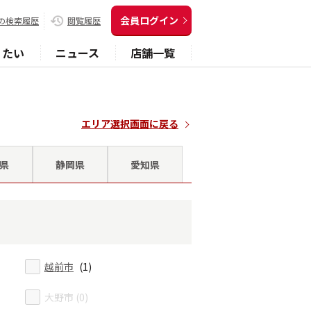
会員ログイン
の検索履歴
閲覧履歴
りたい
ニュース
店舗一覧
エリア選択画面に戻る
県
静岡県
愛知県
越前市
(1)
大野市 (0)