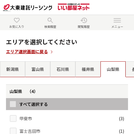
お気に入り
検索履歴
閲覧履歴
メニュー
エリアを選択してください
エリア選択画面に戻る
新潟県
富山県
石川県
福井県
山梨県
山梨県 （4）
すべて選択する
甲斐市
(3)
富士吉田市
(1)