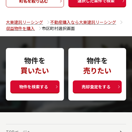
選択した条件で検索
町名を絞り込む
大東建託リーシング
不動産購入なら大東建託リーシング
収益物件を購入
市区町村選択画面
物件を
物件を
買いたい
売りたい
物件を検索する
売却査定をする