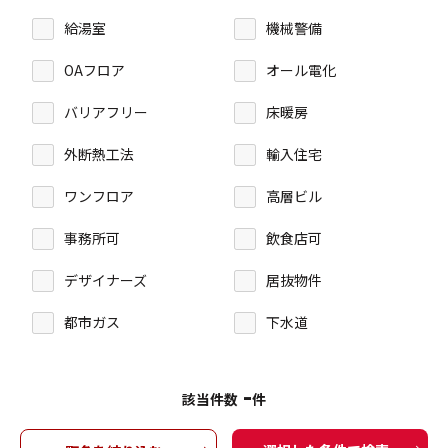
給湯室
機械警備
OAフロア
オール電化
バリアフリー
床暖房
外断熱工法
輸入住宅
ワンフロア
高層ビル
事務所可
飲食店可
デザイナーズ
居抜物件
都市ガス
下水道
-
該当件数
件