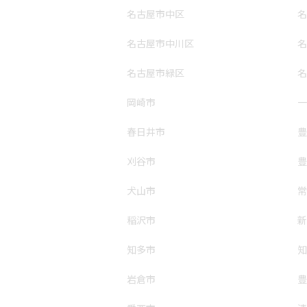
名古屋市中区
名
名古屋市中川区
名
名古屋市緑区
名
岡崎市
一
春日井市
豊
刈谷市
豊
犬山市
常
稲沢市
新
知多市
知
岩倉市
豊