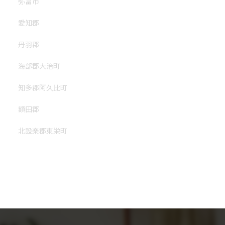
弥富市
愛知郡
丹羽郡
海部郡大治町
知多郡阿久比町
額田郡
北設楽郡東栄町