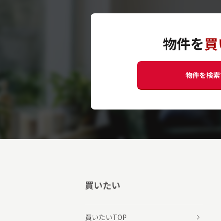
物件を
買
物件を検索
買いたい
買いたいTOP