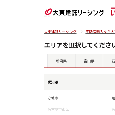
大東建託リーシング
不動産購入なら大
エリアを選択してくださ
新潟県
富山県
愛知県
安城市
知
名古屋市東区
名