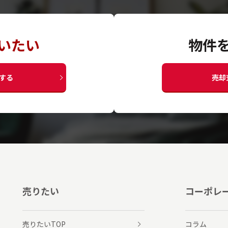
いたい
物件
する
売却
売りたい
コーポレ
売りたいTOP
コラム