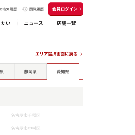
会員ログイン
の検索履歴
閲覧履歴
りたい
ニュース
店舗一覧
エリア選択画面に戻る
県
静岡県
愛知県
名古屋市千種区
名古屋市中村区