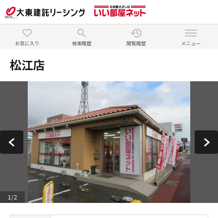
お気に入り
検索履歴
閲覧履歴
メニュー
松江店
1
/
2