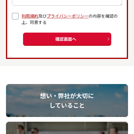
利用規約
及び
プライバシーポリシー
の内容を確認の
上、同意する
確認画面へ
想い・弊社が大切に
していること