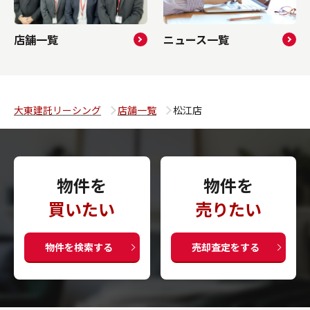
店舗一覧
ニュース一覧
大東建託リーシング
店舗一覧
松江店
物件を
物件を
買いたい
売りたい
物件を検索する
売却査定をする