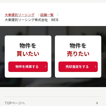
大東建託リーシング
店舗一覧
大東建託リーシング株式会社 WEB
物件を
物件を
買いたい
売りたい
物件を検索する
売却査定をする
TOPページへ