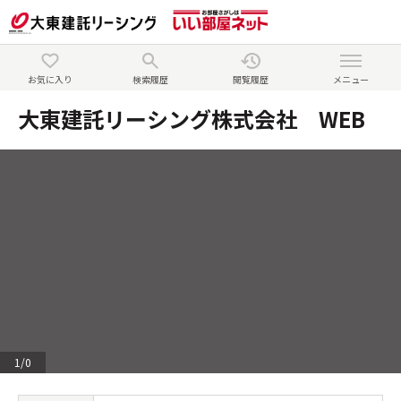
お気に入り
検索履歴
閲覧履歴
メニュー
大東建託リーシング株式会社 WEB
1
/
0