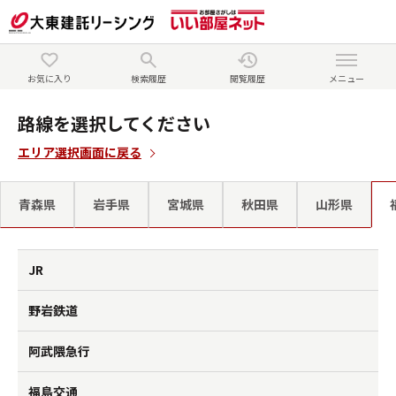
お気に入り
検索履歴
閲覧履歴
メニュー
路線を選択してください
エリア選択画面に戻る
青森県
岩手県
宮城県
秋田県
山形県
JR
野岩鉄道
阿武隈急行
福島交通