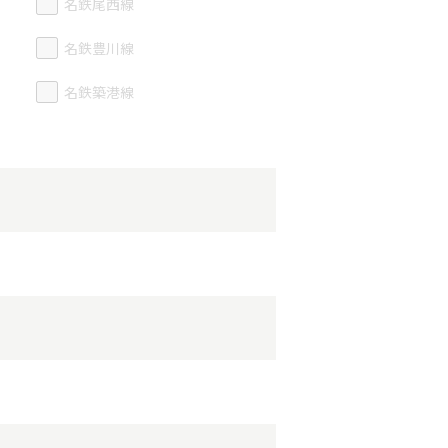
名鉄尾西線
名鉄豊川線
名鉄築港線