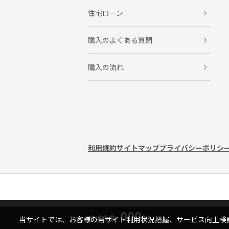
住宅ローン
購入のよくある質問
購入の流れ
利用規約
サイトマップ
プライバシーポリシ
000
該当件数
件
当サイトでは、お客様の当サイト利用状況把握、サービス向上検討