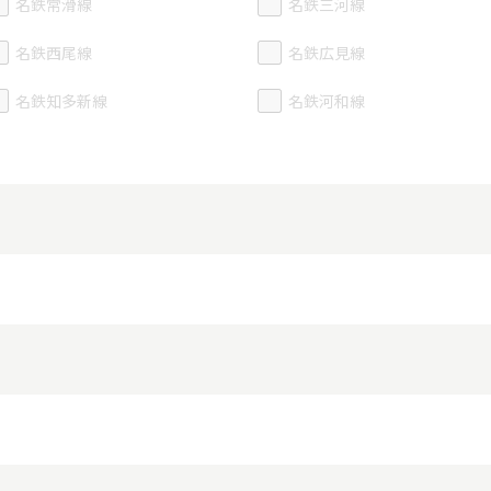
名鉄常滑線
名鉄三河線
名鉄西尾線
名鉄広見線
名鉄知多新線
名鉄河和線