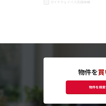
ガイドウェイバス志段味線
物件を
買
物件を検索