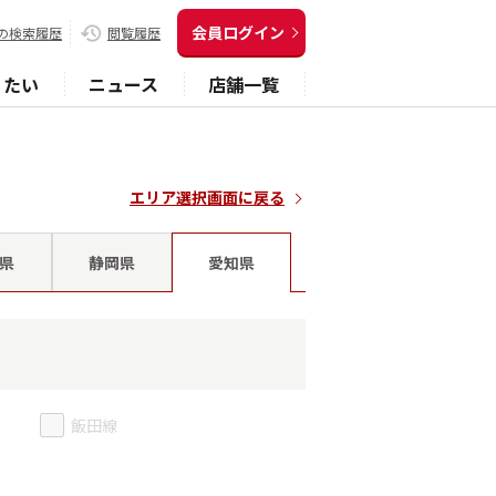
会員ログイン
の検索履歴
閲覧履歴
りたい
ニュース
店舗一覧
エリア選択画面に戻る
県
静岡県
愛知県
飯田線