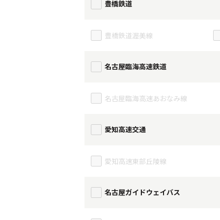
豊橋鉄道
豊橋鉄道渥美線
名古屋臨海高速鉄道
名古屋臨海高速あおなみ線
愛知高速交通
愛知高速東部丘陵線
名古屋ガイドウェイバス