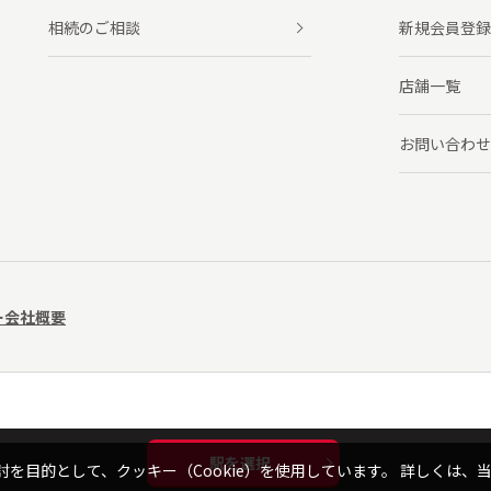
相続のご相談
新規会員登録
店舗一覧
お問い合わせ
ー
会社概要
駅を選択
を目的として、クッキー（Cookie）を使用しています。
詳しくは、