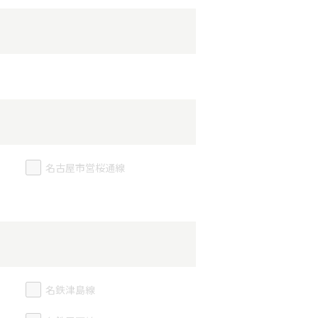
名古屋市営桜通線
名鉄津島線