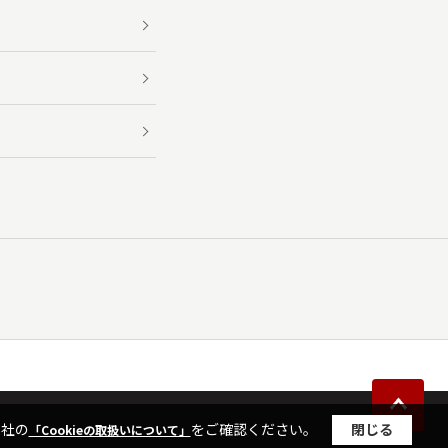
当社の
をご確認ください。
閉じる
「Cookieの取扱いについて」