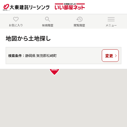
お気に入り
検索履歴
閲覧履歴
メニュー
地図から土地探し
変更
検索条件：
静岡県 賀茂郡松崎町