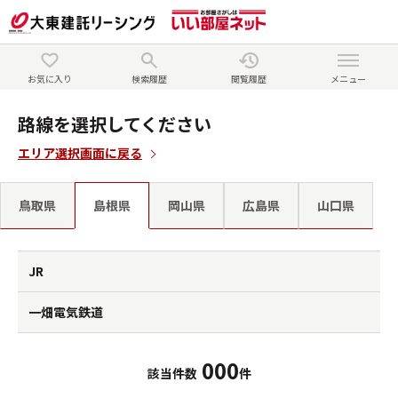
お気に入り
検索履歴
閲覧履歴
メニュー
路線を選択してください
エリア選択画面に戻る
鳥取県
島根県
岡山県
広島県
山口県
JR
一畑電気鉄道
000
該当件数
件