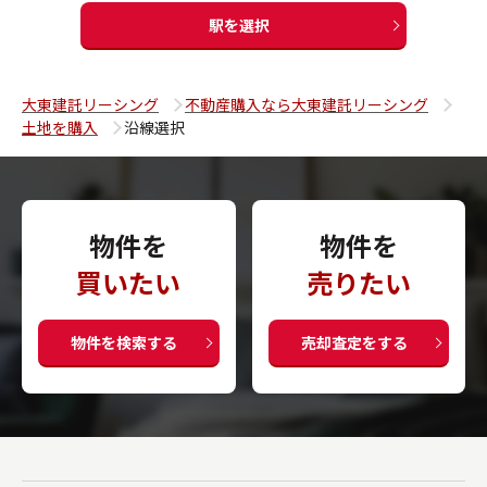
駅を選択
大東建託リーシング
不動産購入なら大東建託リーシング
土地を購入
沿線選択
物件を
物件を
買いたい
売りたい
物件を検索する
売却査定をする