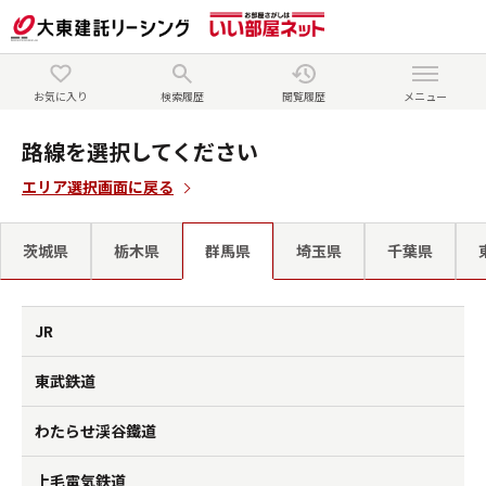
お気に入り
検索履歴
閲覧履歴
メニュー
路線を選択してください
エリア選択画面に戻る
茨城県
栃木県
群馬県
埼玉県
千葉県
JR
東武鉄道
わたらせ渓谷鐵道
上毛電気鉄道