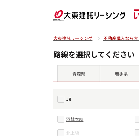
大東建託リーシング
不動産購入なら大
路線を選択してください
青森県
岩手県
JR
羽越本線
北上線