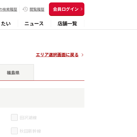
会員ログイン
の検索履歴
閲覧履歴
りたい
ニュース
店舗一覧
エリア選択画面に戻る
福島県
田沢湖線
秋田新幹線