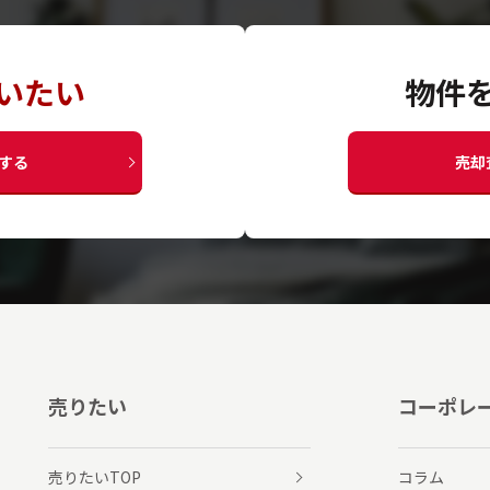
いたい
物件
する
売却
売りたい
コーポレ
売りたいTOP
コラム