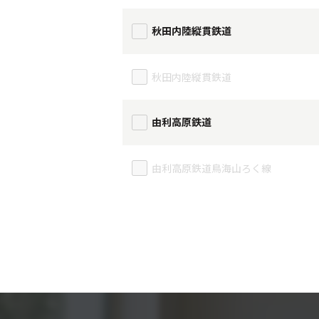
秋田内陸縦貫鉄道
秋田内陸縦貫鉄道
由利高原鉄道
由利高原鉄道鳥海山ろく線