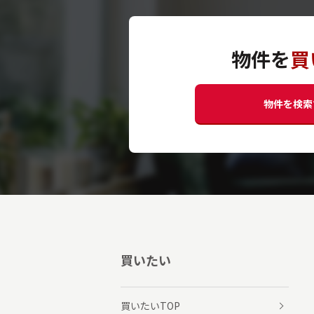
物件を
買
物件を検索
買いたい
買いたいTOP