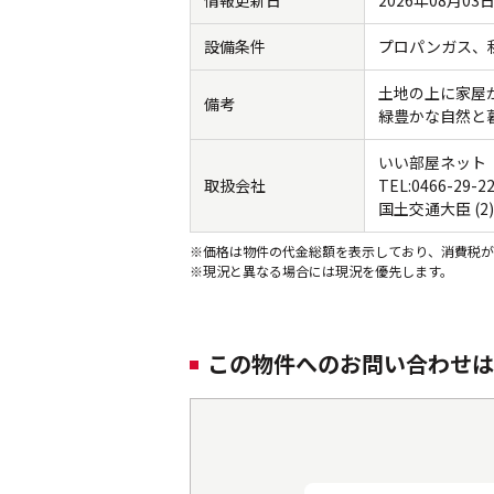
情報更新日
2026年08月03
設備条件
プロパンガス
土地の上に家屋
備考
緑豊かな自然と
いい部屋ネット
取扱会社
TEL:0466-29-2
国土交通大臣 (2)
※価格は物件の代金総額を表示しており、消費税が
※現況と異なる場合には現況を優先します。
この物件へのお問い合わせは