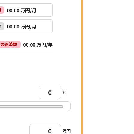
00.00
万円/月
利
00.00
万円/月
金
00.00
万円/年
間の返済額
%
万円