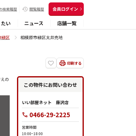
会員ログイン
の検索履歴
閲覧履歴
りたい
ニュース
店舗一覧
市緑区
相模原市緑区太井売地
印刷する
考えの
この物件にお問い合わせ
いい部屋ネット 藤沢店
0466-29-2225
営業時間
10:00~18:00