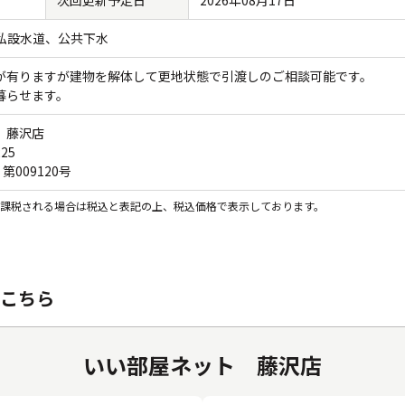
日
次回更新予定日
2026年08月17日
私設水道
公共下水
が有りますが建物を解体して更地状態で引渡しのご相談可能です。
暮らせます。
 藤沢店
225
 第009120号
課税される場合は税込と表記の上、税込価格で表示しております。
こちら
いい部屋ネット 藤沢店