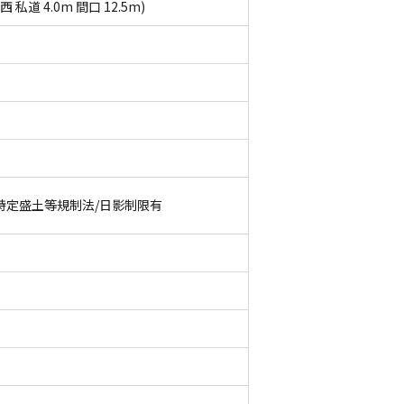
西 私道 4.0m 間口 12.5m)
特定盛土等規制法/日影制限有