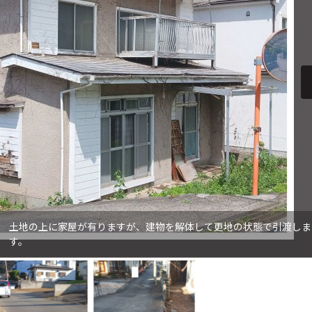
土地の上に家屋が有りますが、建物を解体して更地の状態で引渡しま
す。