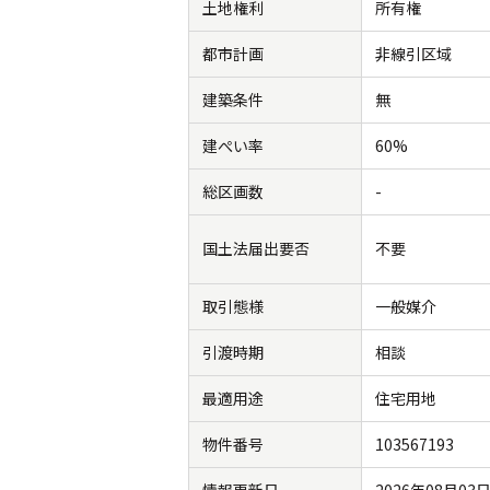
土地権利
所有権
都市計画
非線引区域
建築条件
無
建ぺい率
60%
総区画数
-
国土法届出要否
不要
取引態様
一般媒介
引渡時期
相談
最適用途
住宅用地
物件番号
103567193