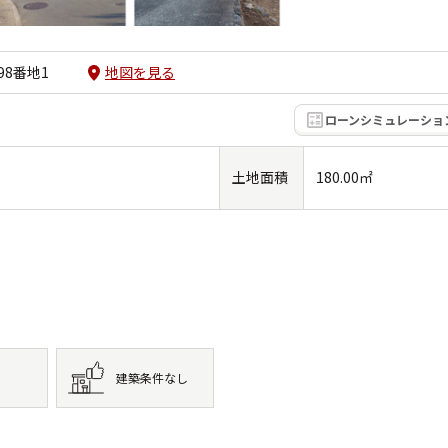
8番地1
地図を見る
ローンシミュレーショ
土地面積
180.00㎡
建築条件なし