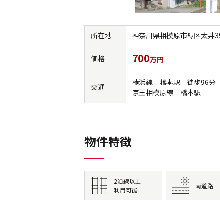
所在地
神奈川県相模原市緑区太井39
700
価格
万円
横浜線 橋本駅 徒歩96分
交通
京王相模原線 橋本駅
物件特徴
2沿線以上
南道路
利用可能