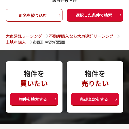
該当件数
件
選択した条件で検索
町名を絞り込む
大東建託リーシング
不動産購入なら大東建託リーシング
土地を購入
市区町村選択画面
物件を
物件を
買いたい
売りたい
物件を検索する
売却査定をする