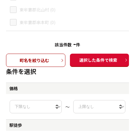
東牟婁郡北山村 (0)
東牟婁郡串本町 (0)
-
該当件数
件
選択した条件で検索
町名を絞り込む
条件を選択
価格
～
駅徒歩