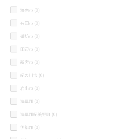
海南市 (0)
有田市 (0)
御坊市 (0)
田辺市 (0)
新宮市 (0)
紀の川市 (0)
岩出市 (0)
海草郡 (0)
海草郡紀美野町 (0)
伊都郡 (0)