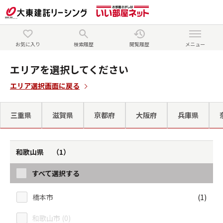
お気に入り
検索履歴
閲覧履歴
メニュー
エリアを選択してください
エリア選択画面に戻る
三重県
滋賀県
京都府
大阪府
兵庫県
和歌山県 （1）
すべて選択する
橋本市
(1)
和歌山市 (0)