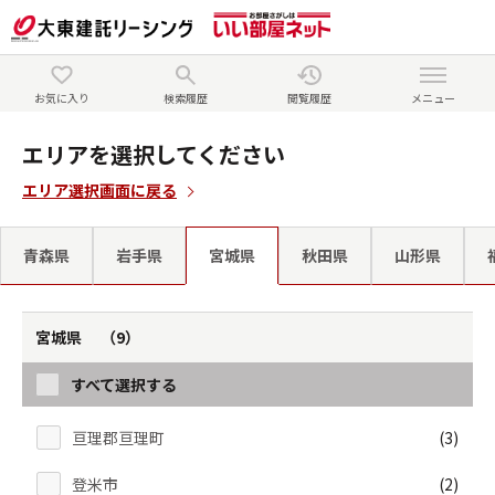
お気に入り
検索履歴
閲覧履歴
メニュー
エリアを選択してください
エリア選択画面に戻る
青森県
岩手県
宮城県
秋田県
山形県
宮城県 （9）
すべて選択する
亘理郡亘理町
(3)
登米市
(2)