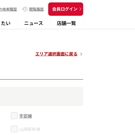
会員ログイン
の検索履歴
閲覧履歴
りたい
ニュース
店舗一覧
エリア選択画面に戻る
宇部線
山陽新幹線