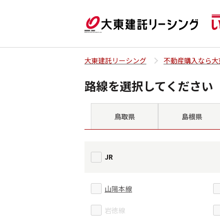
大東建託リーシング
不動産購入なら大
路線を選択してください
鳥取県
島根県
JR
山陽本線
岩徳線