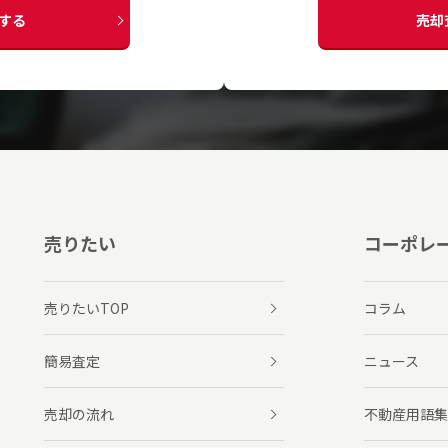
する
売却
売りたい
コーポレ
売りたいTOP
コラム
簡易査定
ニュース
売却の流れ
不動産用語集