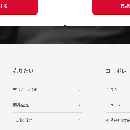
する
売却
売りたい
コーポレ
売りたいTOP
コラム
簡易査定
ニュース
売却の流れ
不動産用語集