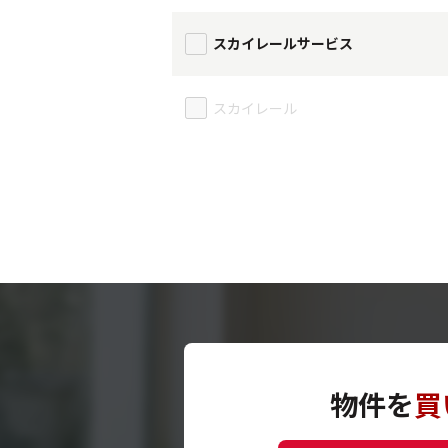
スカイレールサービス
スカイレール
物件を
買