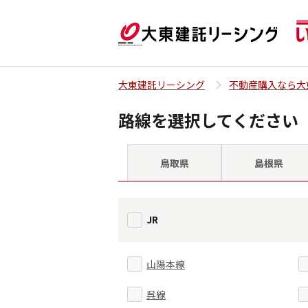
大東建託リーシング
不動産購入なら大
路線を選択してください
鳥取県
島根県
JR
山陽本線
呉線