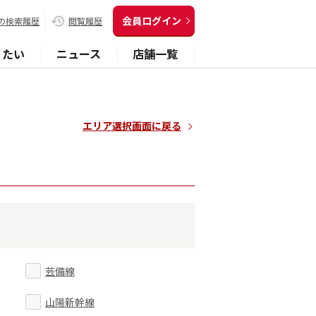
会員ログイン
の検索履歴
閲覧履歴
りたい
ニュース
店舗一覧
エリア選択画面に戻る
芸備線
山陽新幹線