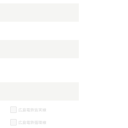
広島電鉄皆実線
広島電鉄循環線