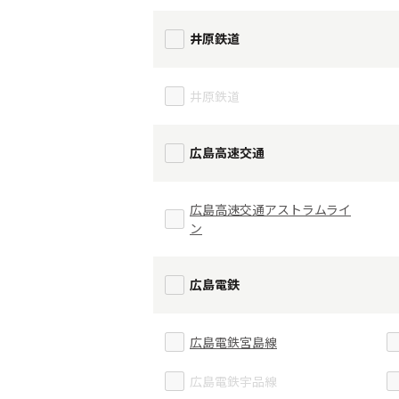
井原鉄道
井原鉄道
広島高速交通
広島高速交通アストラムライ
ン
広島電鉄
広島電鉄宮島線
広島電鉄宇品線