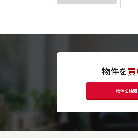
物件を
買
物件を検索