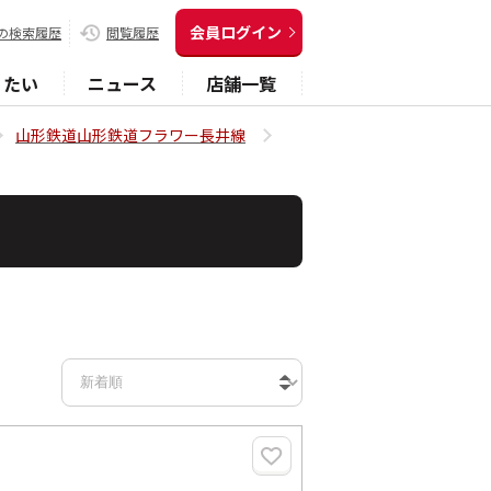
会員ログイン
の検索履歴
閲覧履歴
りたい
ニュース
店舗一覧
山形鉄道山形鉄道フラワー長井線