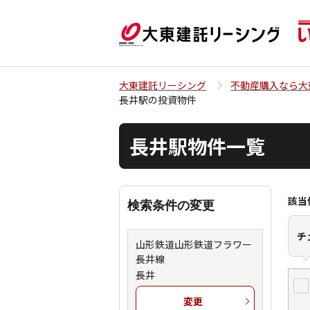
大東建託リーシング
不動産購入なら大
長井駅の投資物件
長井駅物件一覧
該当
検索条件の変更
チ
山形鉄道山形鉄道フラワー
長井線
長井
変更