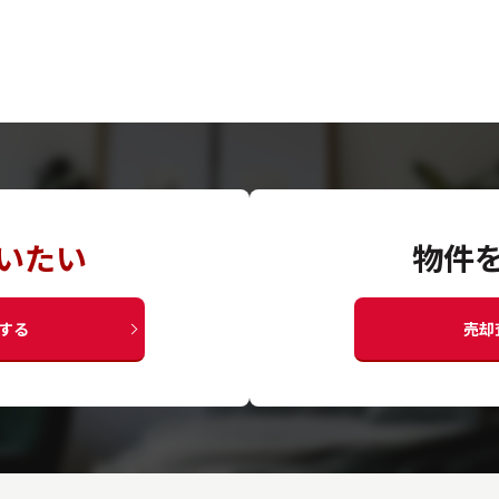
いたい
物件
する
売却