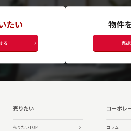
いたい
物件
する
売却
売りたい
コーポレ
売りたいTOP
コラム