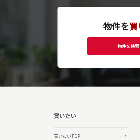
物件を
買
物件を検索
買いたい
買いたいTOP