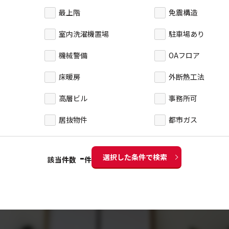
最上階
免震構造
室内洗濯機置場
駐車場あり
機械警備
OAフロア
床暖房
外断熱工法
高層ビル
事務所可
居抜物件
都市ガス
-
選択した条件で検索
該当件数
件