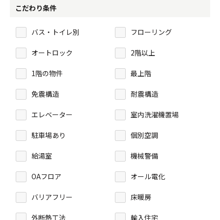
こだわり条件
バス・トイレ別
フローリング
オートロック
2階以上
1階の物件
最上階
免震構造
耐震構造
エレベーター
室内洗濯機置場
駐車場あり
個別空調
給湯室
機械警備
OAフロア
オール電化
バリアフリー
床暖房
外断熱工法
輸入住宅