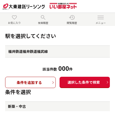
お気に入り
検索履歴
閲覧履歴
メニュー
駅を選択してください
福井鉄道福井鉄道福武線
000
該当件数
件
選択した条件で検索
条件を追加する
条件を選択
新築・中古