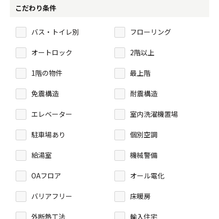
こだわり条件
バス・トイレ別
フローリング
オートロック
2階以上
1階の物件
最上階
免震構造
耐震構造
エレベーター
室内洗濯機置場
駐車場あり
個別空調
給湯室
機械警備
OAフロア
オール電化
バリアフリー
床暖房
外断熱工法
輸入住宅