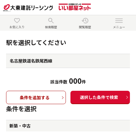
お気に入り
検索履歴
閲覧履歴
メニュー
駅を選択してください
名古屋鉄道名鉄尾西線
000
該当件数
件
選択した条件で検索
条件を追加する
条件を選択
新築・中古