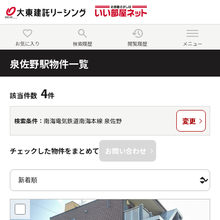
お気に入り
検索履歴
閲覧履歴
メニュー
泉佐野駅物件一覧
4
該当件数
件
変更
検索条件：
南海電気鉄道南海本線 泉佐野
チェックした物件をまとめて
お問い合わせ