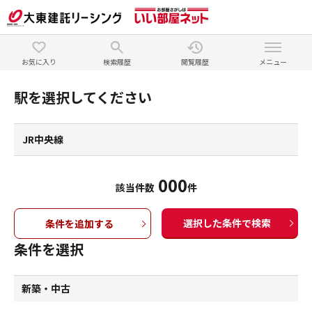
お気に入り
検索履歴
閲覧履歴
メニュー
駅を選択してください
JR中央線
000
該当件数
件
選択した条件で検索
条件を追加する
条件を選択
新築・中古