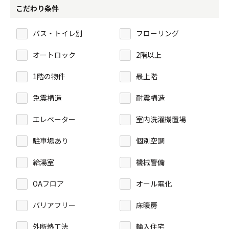
こだわり条件
バス・トイレ別
フローリング
オートロック
2階以上
1階の物件
最上階
免震構造
耐震構造
エレベーター
室内洗濯機置場
駐車場あり
個別空調
給湯室
機械警備
OAフロア
オール電化
バリアフリー
床暖房
外断熱工法
輸入住宅