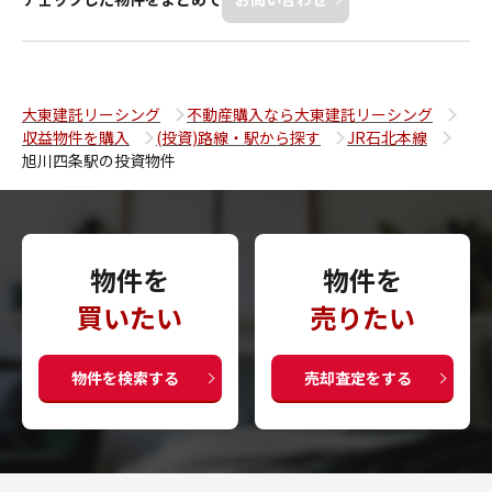
大東建託リーシング
不動産購入なら大東建託リーシング
収益物件を購入
(投資)路線・駅から探す
JR石北本線
旭川四条駅の投資物件
物件を
物件を
買いたい
売りたい
物件を検索する
売却査定をする