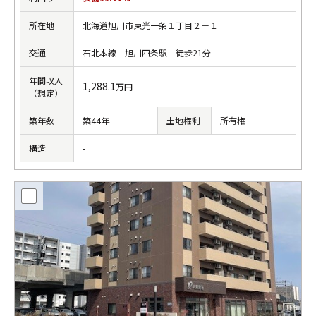
所在地
北海道旭川市東光一条１丁目２－１
交通
石北本線 旭川四条駅 徒歩21分
年間収入
1,288.1
万円
（想定）
築年数
築44年
土地権利
所有権
構造
-