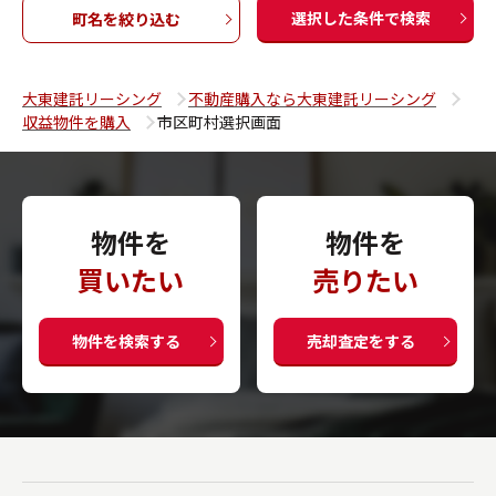
選択した条件で検索
町名を絞り込む
大東建託リーシング
不動産購入なら大東建託リーシング
収益物件を購入
市区町村選択画面
物件を
物件を
買いたい
売りたい
物件を検索する
売却査定をする