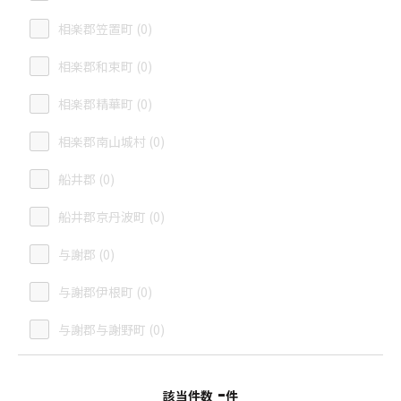
相楽郡笠置町 (0)
相楽郡和束町 (0)
相楽郡精華町 (0)
相楽郡南山城村 (0)
船井郡 (0)
船井郡京丹波町 (0)
与謝郡 (0)
与謝郡伊根町 (0)
与謝郡与謝野町 (0)
-
該当件数
件