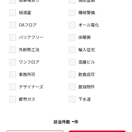
駐車場あり
個別空調
給湯室
機械警備
OAフロア
オール電化
バリアフリー
床暖房
外断熱工法
輸入住宅
ワンフロア
高層ビル
事務所可
飲食店可
デザイナーズ
居抜物件
都市ガス
下水道
-
該当件数
件