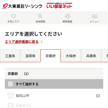
お気に入り
検索履歴
閲覧履歴
メニュー
エリアを選択してください
エリア選択画面に戻る
三重県
滋賀県
京都府
大阪府
兵庫県
京都府 （1）
すべて選択する
福知山市
(1)
京都市 (0)