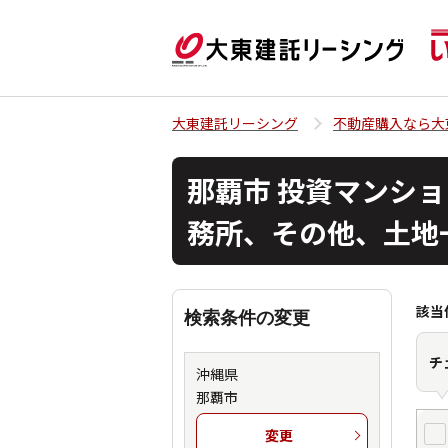
大東建託リーシング
不動産購入なら大
那覇市 投資マンショ
務所、その他、土地
該当
検索条件の変更
チ
沖縄県
那覇市
変更