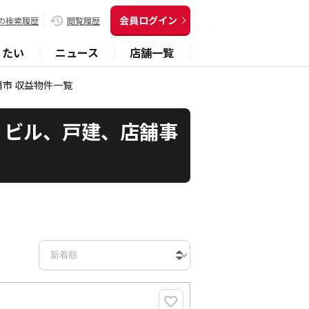
会員ログイン
の検索履歴
閲覧履歴
りたい
ニュース
店舗一覧
覇市 収益物件一覧
)、ビル、戸建、店舗事