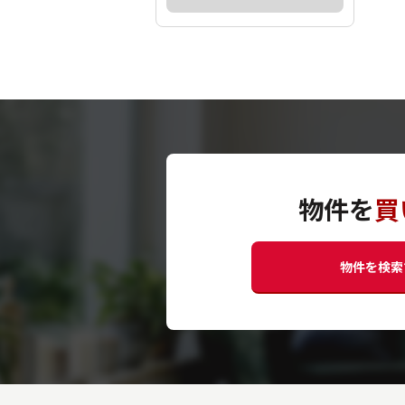
物件を
買
物件を検索