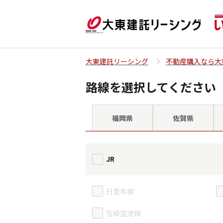
大東建託リーシング
不動産購入なら大
路線を選択してください
福岡県
佐賀県
JR
日豊本線
宮崎空港線