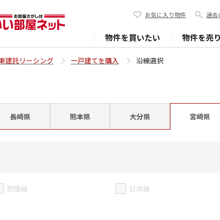
お気に入り物件
過去
物件を買いたい
物件を売
東建託リーシング
一戸建てを購入
沿線選択
長崎県
熊本県
大分県
宮崎県
肥薩線
日南線