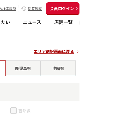
会員ログイン
の検索履歴
閲覧履歴
りたい
ニュース
店舗一覧
エリア選択画面に戻る
鹿児島県
沖縄県
吉都線