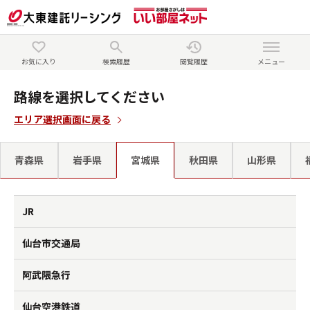
お気に入り
検索履歴
閲覧履歴
メニュー
路線を選択してください
エリア選択画面に戻る
青森県
岩手県
宮城県
秋田県
山形県
JR
仙台市交通局
阿武隈急行
仙台空港鉄道