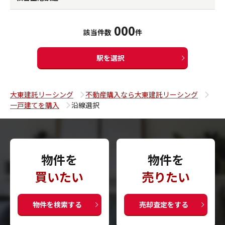
000
該当件数
件
駅を選択
大東建託リーシング
不動産購入なら大東建託リーシング
一戸建てを購入
沿線選択
物件を
物件を
買いたい
売りたい
物件を検索する
売却査定をする