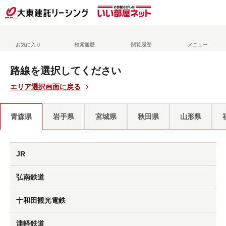
お気に入り
検索履歴
閲覧履歴
メニュー
路線を選択してください
エリア選択画面に戻る
青森県
岩手県
宮城県
秋田県
山形県
JR
弘南鉄道
十和田観光電鉄
津軽鉄道